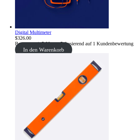
Digital Multimeter
$
326.00
Bewertet mit
5.00
von 5, basierend auf
1
Kundenbewertung
In den Warenkorb