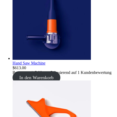
Hand Saw Machine
$
613.00
Bewertet mit
5.00
von 5, basierend auf
1
Kundenbewertung
In den Warenkorb