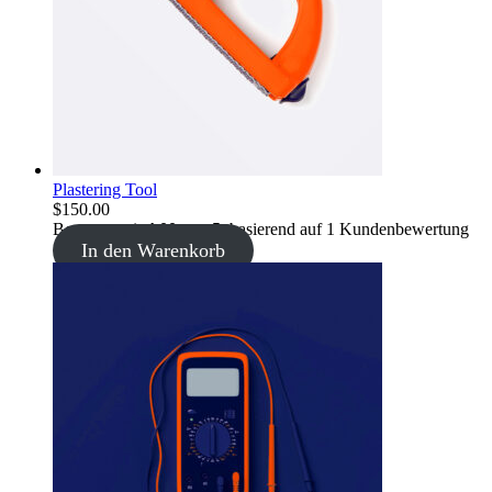
Plastering Tool
$
150.00
Bewertet mit
4.00
von 5, basierend auf
1
Kundenbewertung
In den Warenkorb