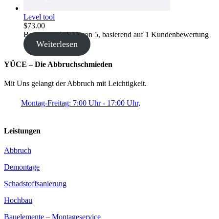
Level tool
$
73.00
Bewertet mit
4.00
von 5, basierend auf
1
Kundenbewertung
Weiterlesen
YÜCE – Die Abbruchschmieden
Mit Uns gelangt der Abbruch mit Leichtigkeit.
Montag-Freitag: 7:00 Uhr - 17:00 Uhr,
Leistungen
Abbruch
Demontage
Schadstoffsanierung
Hochbau
Bauelemente – Montageservice