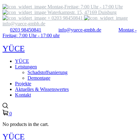
Montag-Freitag: 7:00 Uhr - 17:00 Uhr
Waterkampstr. 15, 47169 Duisburg
+ 0203 98450841
info@yuece-gmbh.de
0203 98450841
info@yuece-gmbh.de
Montag -
Freitag: 7:00 Uhr - 17:00 uhr
YÜCE
YÜCE
Leistungen
Schadstoffsanierung
Demontage
Projekte
Aktuelles & Wissenswertes
Kontakt
0
No products in the cart.
YÜCE