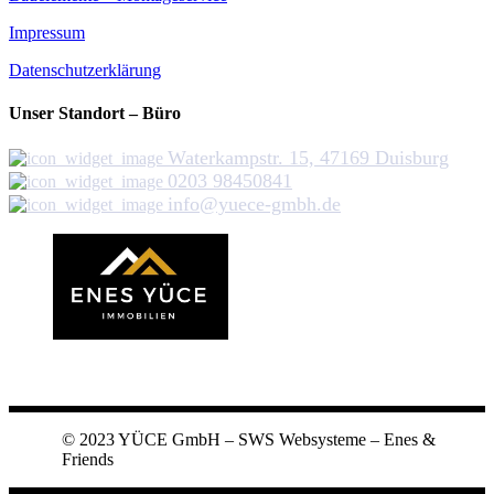
Impressum
Datenschutzerklärung
Unser Standort – Büro
Waterkampstr. 15, 47169 Duisburg
0203 98450841
info@yuece-gmbh.de
YÜCE
© 2023 YÜCE GmbH – SWS Websysteme – Enes &
Friends