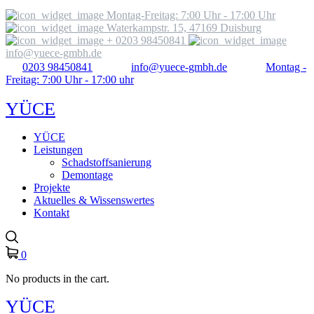
Montag-Freitag: 7:00 Uhr - 17:00 Uhr
Waterkampstr. 15, 47169 Duisburg
+ 0203 98450841
info@yuece-gmbh.de
0203 98450841
info@yuece-gmbh.de
Montag -
Freitag: 7:00 Uhr - 17:00 uhr
YÜCE
YÜCE
Leistungen
Schadstoffsanierung
Demontage
Projekte
Aktuelles & Wissenswertes
Kontakt
0
No products in the cart.
YÜCE