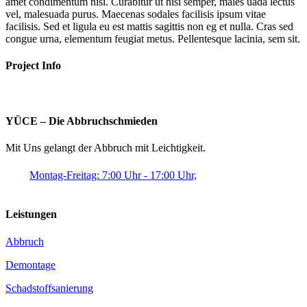
amet condimentum nisi. Curabitur ut nisi semper, males uada lectus
vel, malesuada purus. Maecenas sodales facilisis ipsum vitae
facilisis. Sed et ligula eu est mattis sagittis non eg et nulla. Cras sed
congue urna, elementum feugiat metus. Pellentesque lacinia, sem sit.
Project Info
YÜCE – Die Abbruchschmieden
Mit Uns gelangt der Abbruch mit Leichtigkeit.
Montag-Freitag: 7:00 Uhr - 17:00 Uhr,
Leistungen
Abbruch
Demontage
Schadstoffsanierung