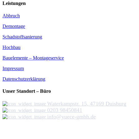
Leistungen
Abbruch
Demontage
Schadstoffsanierung
Hochbau
Bauelemente – Montageservice
Impressum
Datenschutzerklärung
Unser Standort – Büro
Waterkampstr. 15, 47169 Duisburg
0203 98450841
info@yuece-gmbh.de