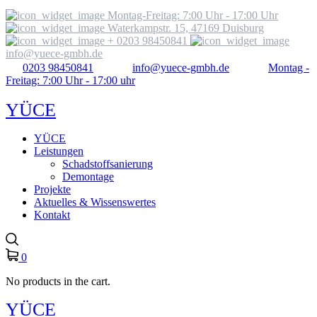
Montag-Freitag: 7:00 Uhr - 17:00 Uhr
Waterkampstr. 15, 47169 Duisburg
+ 0203 98450841
info@yuece-gmbh.de
0203 98450841
info@yuece-gmbh.de
Montag -
Freitag: 7:00 Uhr - 17:00 uhr
YÜCE
YÜCE
Leistungen
Schadstoffsanierung
Demontage
Projekte
Aktuelles & Wissenswertes
Kontakt
0
No products in the cart.
YÜCE