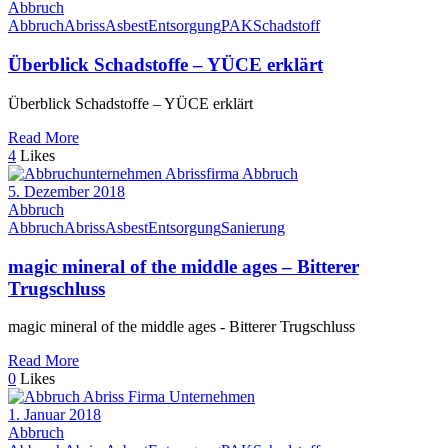
Abbruch
Abbruch
Abriss
Asbest
Entsorgung
PAK
Schadstoff
Überblick Schadstoffe – YÜCE erklärt
Überblick Schadstoffe – YÜCE erklärt
Read More
4
Likes
5. Dezember 2018
Abbruch
Abbruch
Abriss
Asbest
Entsorgung
Sanierung
magic mineral of the middle ages – Bitterer
Trugschluss
magic mineral of the middle ages - Bitterer Trugschluss
Read More
0
Likes
1. Januar 2018
Abbruch