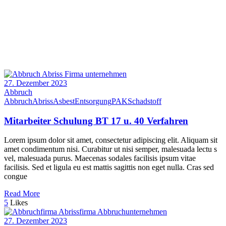
27. Dezember 2023
Abbruch
Abbruch
Abriss
Asbest
Entsorgung
PAK
Schadstoff
Mitarbeiter Schulung BT 17 u. 40 Verfahren
Lorem ipsum dolor sit amet, consectetur adipiscing elit. Aliquam sit
amet condimentum nisi. Curabitur ut nisi semper, malesuada lectu s
vel, malesuada purus. Maecenas sodales facilisis ipsum vitae
facilisis. Sed et ligula eu est mattis sagittis non eget nulla. Cras sed
congue
Read More
5
Likes
27. Dezember 2023